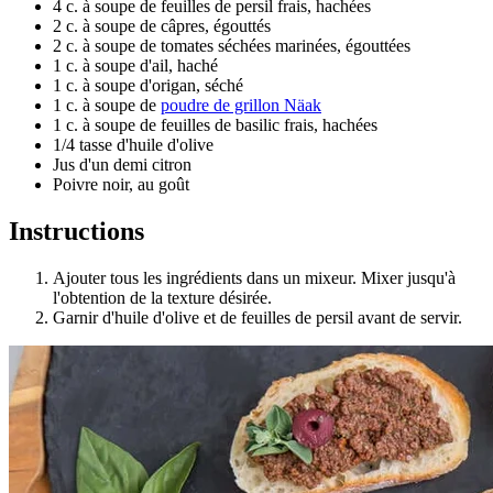
4 c. à soupe de feuilles de persil frais, hachées
2 c. à soupe de câpres, égouttés
2 c. à soupe de tomates séchées marinées, égouttées
1 c. à soupe d'ail, haché
1 c. à soupe d'origan, séché
1 c. à soupe de
poudre de grillon Näak
1 c. à soupe de feuilles de basilic frais, hachées
1/4 tasse d'huile d'olive
Jus d'un demi citron
Poivre noir, au goût
Instructions
Ajouter tous les ingrédients dans un mixeur. Mixer jusqu'à
l'obtention de la texture désirée.
Garnir d'huile d'olive et de feuilles de persil avant de servir.