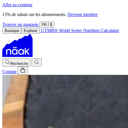
Aller au contenu
15% de rabais sur les abonnements.
Devenir membre
Trouver un magasin
FR
/
$
UTMB® World Series
Nutrition Calculator
Boutique
Explorer
Recherche
Compte