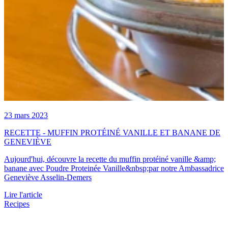
23 mars 2023
RECETTE - MUFFIN PROTÉINÉ VANILLE ET BANANE DE
GENEVIÈVE
Aujourd'hui, découvre la recette du muffin protéiné vanille &amp;
banane avec Poudre Proteinée Vanille&nbsp;par notre Ambassadrice
Geneviève Asselin-Demers
Lire l'article
Recipes