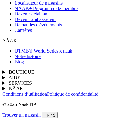
Localisateur de magasins
NÄAK+ Programme de membre
Devenir détaillant
Devenir ambassadeur
Demandes d'événements
Carrières
NÄAK
UTMB® World Series x näak
Notre histoire
Blog
BOUTIQUE
AIDE
SERVICES
NÄAK
Conditions d’utilisation
Politique de confidentialité
© 2026 Näak NA
Trouver un magasin
FR
/
$